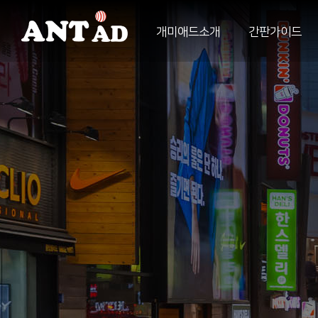
개미애드소개
간판가이드