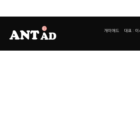
개미애드 대표 : 이서열