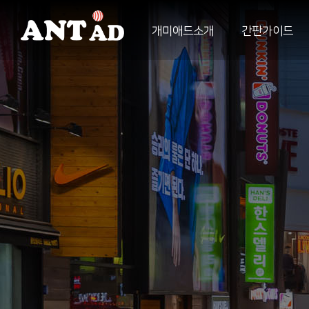
개미애드소개
간판가이드