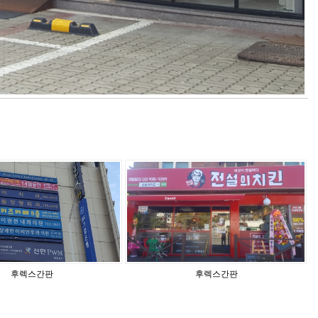
후렉스간판
후렉스간판