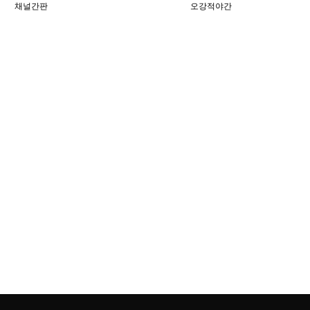
채널간판
오강적야간