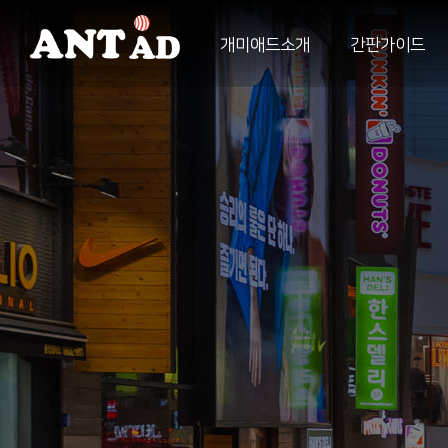
개미애드소개
간판가이드