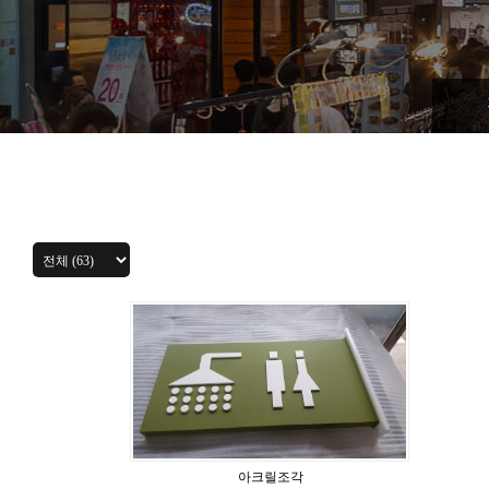
아크릴조각