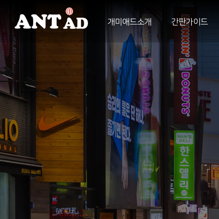
개미애드소개
간판가이드