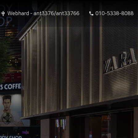
Webhard - ant3376/ant33766
010-5338-8088