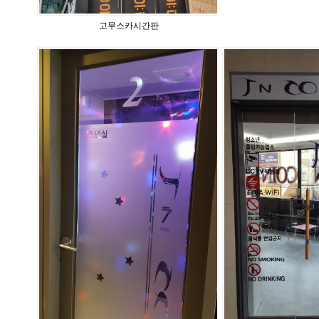
고무스카시간판