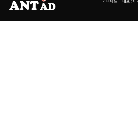
개미애드 대표 : 이서열