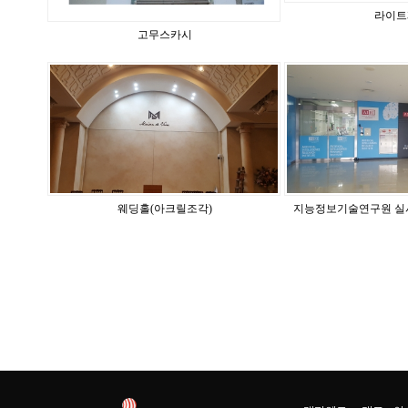
라이트
고무스카시
웨딩홀(아크릴조각)
지능정보기술연구원 실