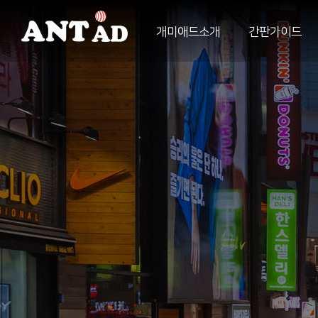
개미애드소개
간판가이드