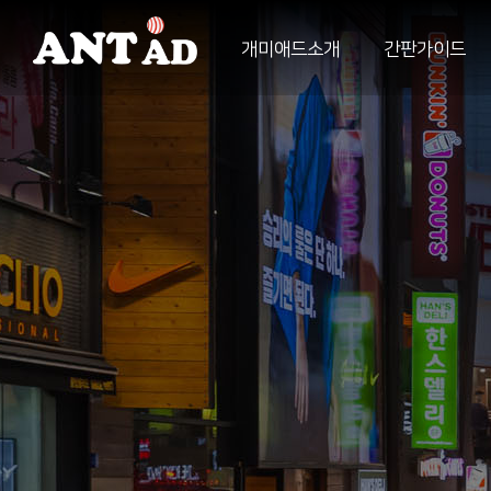
개미애드소개
간판가이드