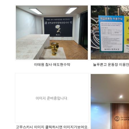
이태원 참사 애도현수막
늘푸른고 운동장 이용안
고무스카시 이미지 클릭하시면 이미지가보여요.