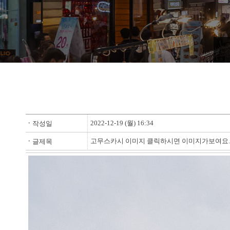
2022-12-19 (월) 16:34
ㆍ
작성일
고무스카시 이미지 클릭하시면 이미지가보여요.
ㆍ
글제목