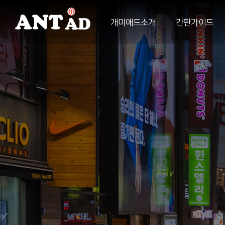
개미애드소개
간판가이드