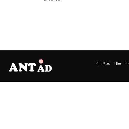
개미애드 대표 : 이서열