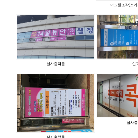
아크릴조각(스카
실사출력물
인
실사출
실사출력물