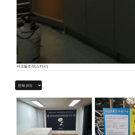
아크릴조각(스카시)