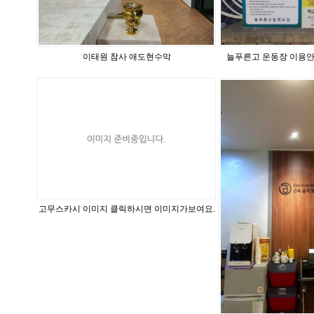
이태원 참사 애도현수막
늘푸른고 운동장 이용안
고무스카시 이미지 클릭하시면 이미지가보여요.