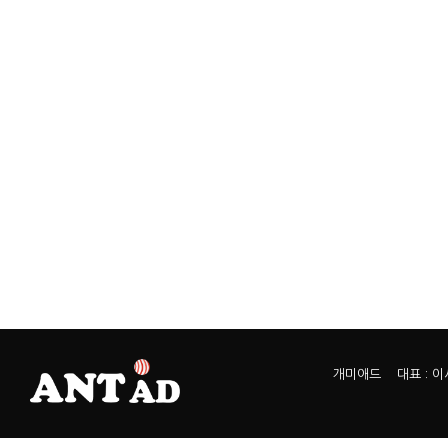
개미애드 대표 : 이서열