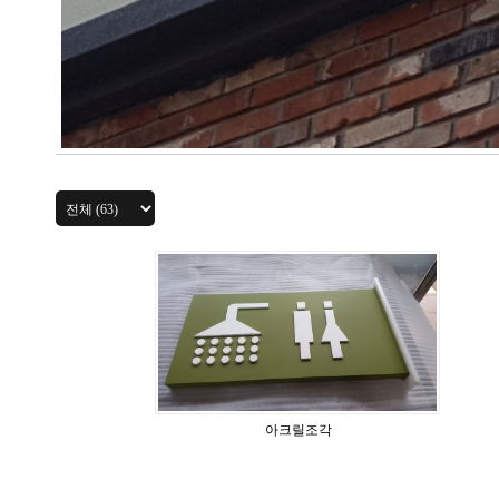
아크릴조각