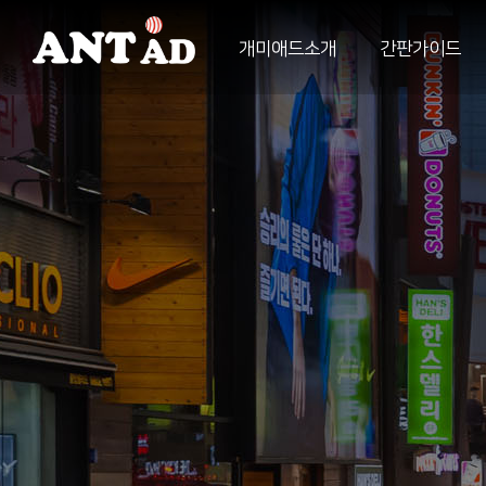
개미애드소개
간판가이드