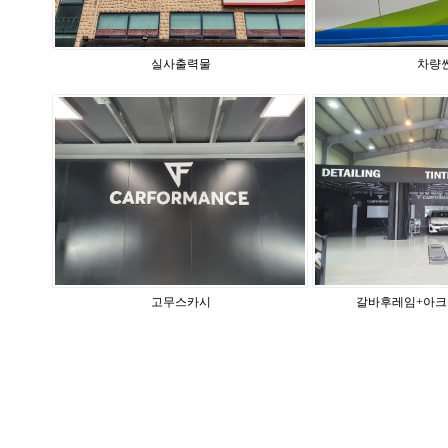
실사출력물
차량
고무스카시
갈바후레임+아크