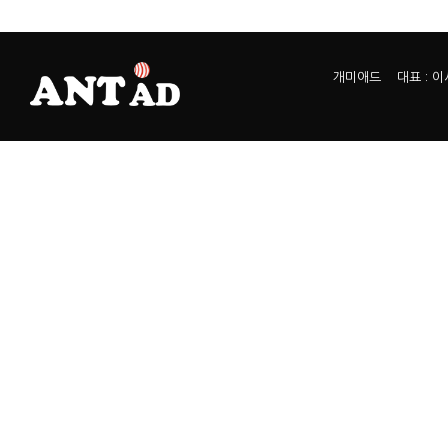
개미애드 대표 : 이서열