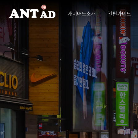
개미애드소개
간판가이드