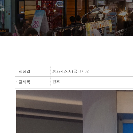
2022-12-16 (금) 17:32
ㆍ
작성일
인포
ㆍ
글제목