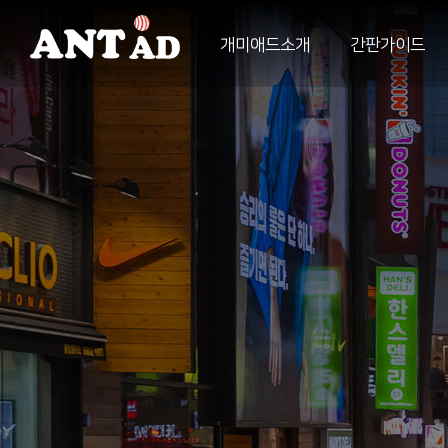
개미애드소개
간판가이드