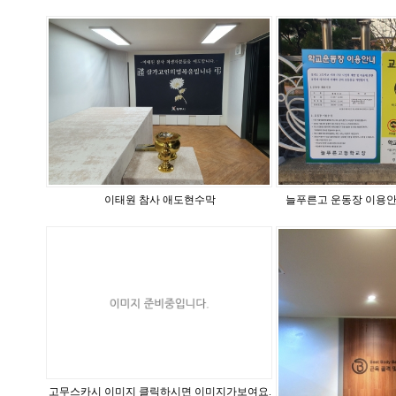
이태원 참사 애도현수막
늘푸른고 운동장 이용안
고무스카시 이미지 클릭하시면 이미지가보여요.