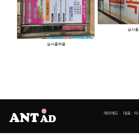
실사출
실사출력물
개미애드 대표 : 이서열